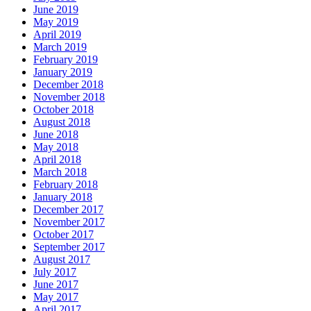
June 2019
May 2019
April 2019
March 2019
February 2019
January 2019
December 2018
November 2018
October 2018
August 2018
June 2018
May 2018
April 2018
March 2018
February 2018
January 2018
December 2017
November 2017
October 2017
September 2017
August 2017
July 2017
June 2017
May 2017
April 2017