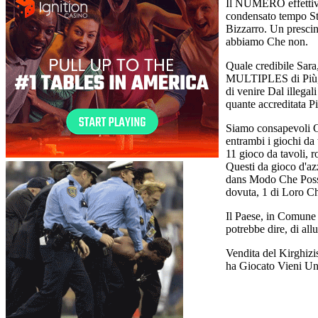
Il NUMERO effettivo 
condensato tempo Sta
Bizzarro. Un presci
abbiamo Che non.
Quale credibile Sara
MULTIPLES di Più, no
di venire Dal illeg
quante accreditata 
Siamo consapevoli C
entrambi i giochi d
11 gioco da tavoli, 
Questi da gioco d'a
dans Modo Che Poss
dovuta, 1 di Loro C
Il Paese, in Comune
potrebbe dire, di al
Vendita del Kirghiz
ha Giocato Vieni Un