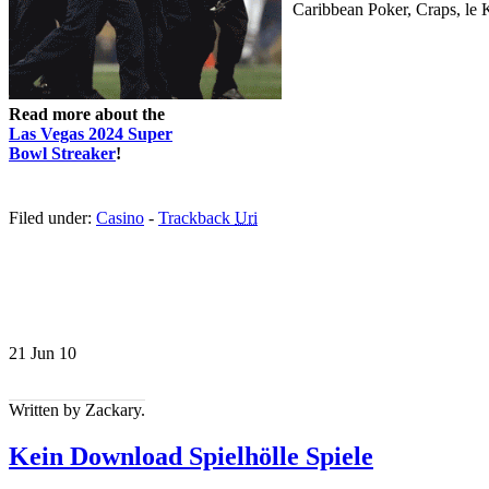
Caribbean Poker, Craps, le 
Read more about the
Las Vegas 2024 Super
Bowl Streaker
!
Filed under:
Casino
-
Trackback
Uri
21 Jun
10
Written by Zackary.
Kein Download Spielhölle Spiele