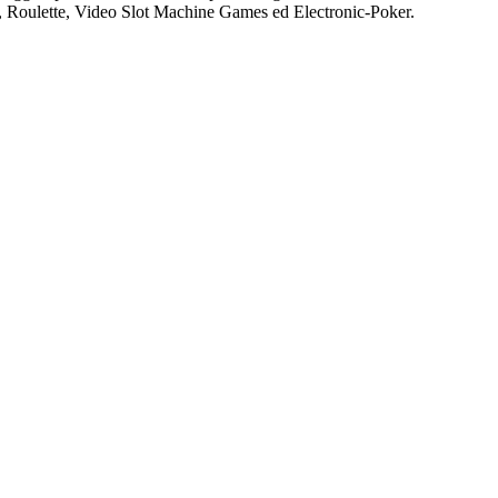
 Roulette, Video Slot Machine Games ed Electronic-Poker.