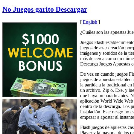
No Juegos garito Descargar
[
English
]
¿Cuáles son las apuestas Ju
Juegos Flash establecimiento
juegos de azar creación porq
imágenes y sonidos de la tier
más de cerca como un número 
Descarga Juegos Apuestas c
De vez en cuando juegos Flas
juegos de apuestas estableci
la partida a la tradicional 
un archivo. Zip o. Exe, y lu
que haya preparado antes. N
aplicación World Wide Web s
dentro de la descarga. Los p
instalación. Este riesgo no 
empezar a apostar al instant
Flash juegos de apuestas ca
Player y la mayoría de los o