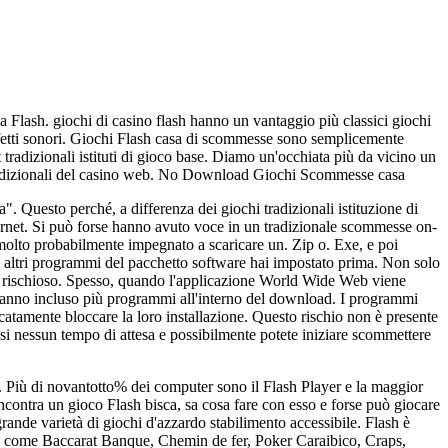
a Flash. giochi di casino flash hanno un vantaggio più classici giochi
effetti sonori. Giochi Flash casa di scommesse sono semplicemente
t tradizionali istituti di gioco base. Diamo un'occhiata più da vicino un
 tradizionali del casino web. No Download Giochi Scommesse casa
 Questo perché, a differenza dei giochi tradizionali istituzione di
ernet. Si può forse hanno avuto voce in un tradizionale scommesse on-
o molto probabilmente impegnato a scaricare un. Zip o. Exe, e poi
me altri programmi del pacchetto software hai impostato prima. Non solo
e rischioso. Spesso, quando l'applicazione World Wide Web viene
e hanno incluso più programmi all'interno del download. I programmi
atamente bloccare la loro installazione. Questo rischio non è presente
i nessun tempo di attesa e possibilmente potete iniziare scommettere
. Più di novantotto% dei computer sono il Flash Player e la maggior
ncontra un gioco Flash bisca, sa cosa fare con esso e forse può giocare
a grande varietà di giochi d'azzardo stabilimento accessibile. Flash è
to … come Baccarat Banque, Chemin de fer, Poker Caraibico, Craps,